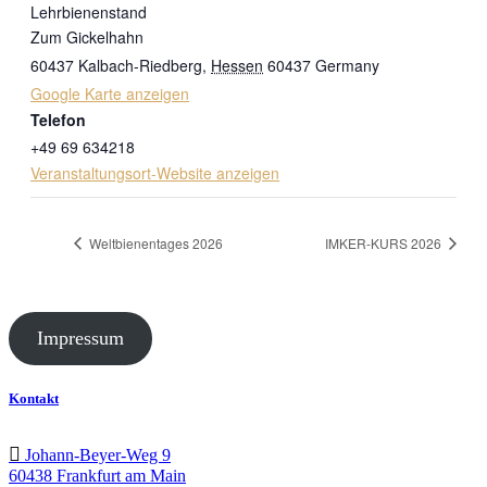
Lehrbienenstand
Zum Gickelhahn
60437 Kalbach-Riedberg
,
Hessen
60437
Germany
Google Karte anzeigen
Telefon
+49 69 634218
Veranstaltungsort-Website anzeigen
Weltbienentages 2026
IMKER-KURS 2026
Impressum
Kontakt
Johann-Beyer-Weg 9
60438 Frankfurt am Main