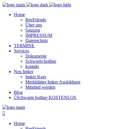
Home
BeeFriends
Über uns
Satzung
IMPRESSUM
Datenschutz
TERMINE
Services
Dokumente
Schwarm hotline
kontakt
Neu Imker
Imker Kurs
Merkblätter Imker Ausbildung
Mitglied werden
Blog
Schwarm hotline KOSTENLOS
Home
BeeFriends