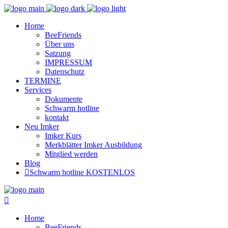
Home
BeeFriends
Über uns
Satzung
IMPRESSUM
Datenschutz
TERMINE
Services
Dokumente
Schwarm hotline
kontakt
Neu Imker
Imker Kurs
Merkblätter Imker Ausbildung
Mitglied werden
Blog
Schwarm hotline KOSTENLOS
Home
BeeFriends