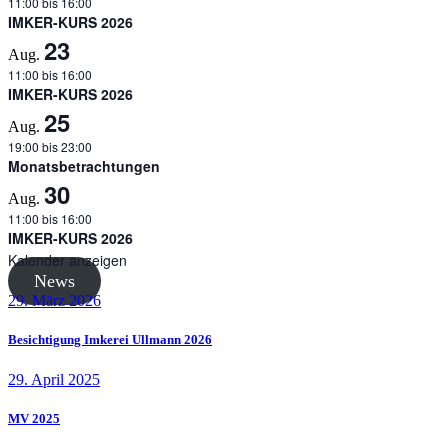
11:00
bis
16:00
IMKER-KURS 2026
23
Aug.
11:00
bis
16:00
IMKER-KURS 2026
25
Aug.
19:00
bis
23:00
Monatsbetrachtungen
30
Aug.
11:00
bis
16:00
IMKER-KURS 2026
Kalender anzeigen
News
29. März 2026
Besichtigung Imkerei Ullmann 2026
29. April 2025
MV 2025