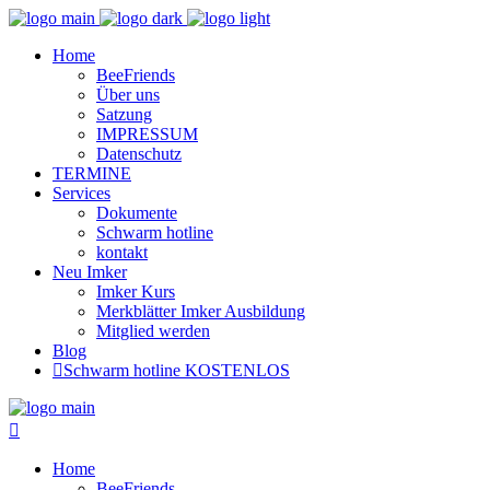
Home
BeeFriends
Über uns
Satzung
IMPRESSUM
Datenschutz
TERMINE
Services
Dokumente
Schwarm hotline
kontakt
Neu Imker
Imker Kurs
Merkblätter Imker Ausbildung
Mitglied werden
Blog
Schwarm hotline KOSTENLOS
Home
BeeFriends