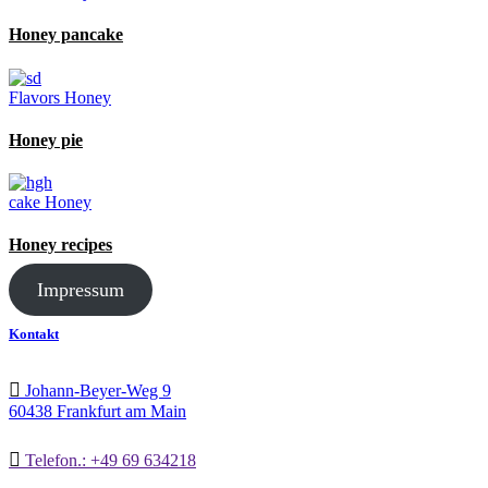
Honey pancake
Flavors
Honey
Honey pie
cake
Honey
Honey recipes
Impressum
Kontakt
Johann-Beyer-Weg 9
60438 Frankfurt am Main
Telefon.: +49 69 634218