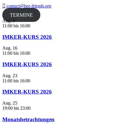
contact@bee-friends.org
TERMINE
Aug.
9
11:00
bis
16:00
IMKER-KURS 2026
Aug.
16
11:00
bis
16:00
IMKER-KURS 2026
Aug.
23
11:00
bis
16:00
IMKER-KURS 2026
Aug.
25
19:00
bis
23:00
Monatsbetrachtungen