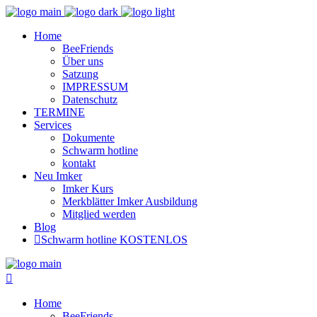
Home
BeeFriends
Über uns
Satzung
IMPRESSUM
Datenschutz
TERMINE
Services
Dokumente
Schwarm hotline
kontakt
Neu Imker
Imker Kurs
Merkblätter Imker Ausbildung
Mitglied werden
Blog
Schwarm hotline KOSTENLOS
Home
BeeFriends