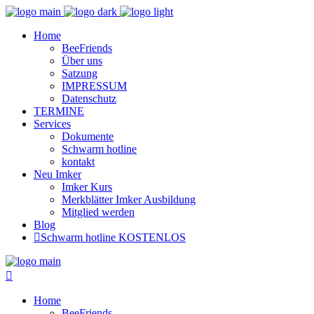
Home
BeeFriends
Über uns
Satzung
IMPRESSUM
Datenschutz
TERMINE
Services
Dokumente
Schwarm hotline
kontakt
Neu Imker
Imker Kurs
Merkblätter Imker Ausbildung
Mitglied werden
Blog
Schwarm hotline KOSTENLOS
Home
BeeFriends