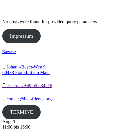
No posts were found for provided query parameters.
Impressum
Kontakt
Johann-Beyer-Weg 9
60438 Frankfurt am Main
Telefon.: +49 69 634218
contact@bee-friends.org
TERMINE
Aug.
9
11:00
bis
16:00