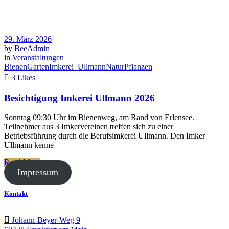
29. März 2026
by
BeeAdmin
in
Veranstaltungen
Bienen
Garten
Imkerei_Ullmann
Natur
Pflanzen
3 Likes
Besichtigung Imkerei Ullmann 2026
Sonntag 09:30 Uhr im Bienenweg, am Rand von Erlensee.
Teilnehmer aus 3 Imkervereinen treffen sich zu einer
Betriebsführung durch die Berufsimkerei Ullmann. Den Imker
Ullmann kenne
Read More
Impressum
Kontakt
Johann-Beyer-Weg 9