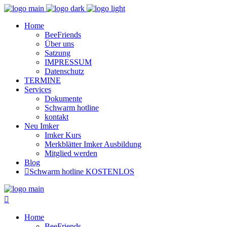
Home
BeeFriends
Über uns
Satzung
IMPRESSUM
Datenschutz
TERMINE
Services
Dokumente
Schwarm hotline
kontakt
Neu Imker
Imker Kurs
Merkblätter Imker Ausbildung
Mitglied werden
Blog
Schwarm hotline KOSTENLOS
Home
BeeFriends