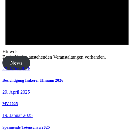
Hinweis
Es sind keine anstehenden Veranstaltungen vorhanden.
News
29. März 2026
Besichtigung Imkerei Ullmann 2026
29. April 2025
MV 2025
19. Januar 2025
Spannende Totenschau 2025