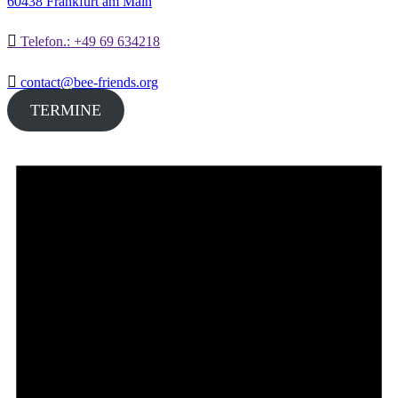
60438 Frankfurt am Main
Telefon.: +49 69 634218
contact@bee-friends.org
TERMINE